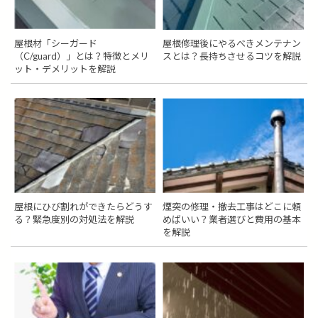
屋根材「シーガード
屋根修理後にやるべきメンテナン
（C/guard）」とは？特徴とメリ
スとは？長持ちさせるコツを解説
ット・デメリットを解説
屋根にひび割れができたらどうす
煙突の修理・撤去工事はどこに頼
る？緊急度別の対処法を解説
めばいい？業者選びと費用の基本
を解説