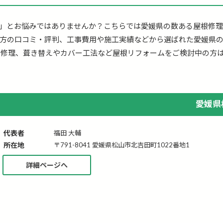
」とお悩みではありませんか？こちらでは愛媛県の数ある屋根修
方の口コミ・評判、工事費用や施工実績などから選ばれた愛媛県
り修理、葺き替えやカバー工法など屋根リフォームをご検討中の方
愛媛県
代表者
福田 大輔
所在地
〒791-8041 愛媛県松山市北吉田町1022番地1
詳細ページへ