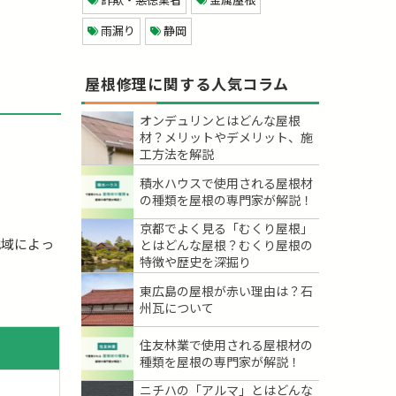
雨漏り
静岡
屋根修理に関する人気コラム
オンデュリンとはどんな屋根
材？メリットやデメリット、施
工方法を解説
積水ハウスで使用される屋根材
の種類を屋根の専門家が解説！
京都でよく見る「むくり屋根」
地域によっ
とはどんな屋根？むくり屋根の
特徴や歴史を深掘り
東広島の屋根が赤い理由は？石
州瓦について
住友林業で使用される屋根材の
種類を屋根の専門家が解説！
ニチハの「アルマ」とはどんな