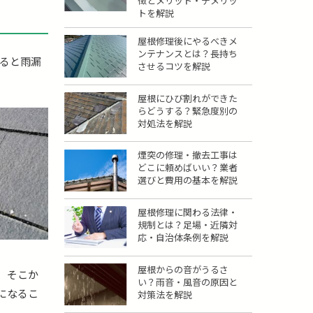
徴とメリット・デメリッ
トを解説
屋根修理後にやるべきメ
ンテナンスとは？長持ち
ると雨漏
させるコツを解説
屋根にひび割れができた
らどうする？緊急度別の
対処法を解説
煙突の修理・撤去工事は
どこに頼めばいい？業者
選びと費用の基本を解説
屋根修理に関わる法律・
規制とは？足場・近隣対
応・自治体条例を解説
屋根からの音がうるさ
、そこか
い？雨音・風音の原因と
になるこ
対策法を解説