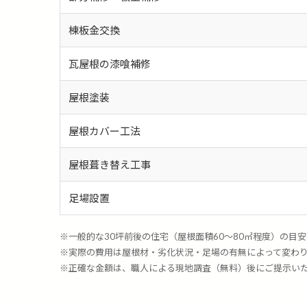
棟板金交換
瓦屋根の漆喰補修
屋根塗装
屋根カバー工法
屋根葺き替え工事
足場設置
※一般的な30坪前後の住宅（屋根面積60〜80㎡程度）の目
※実際の費用は屋根材・劣化状況・足場の有無によって変わ
※正確な金額は、職人による現地調査（無料）後にご提示い