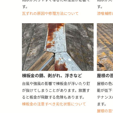
す。
す。
瓦ずれの原因や修理方法について
漆喰補修
棟板金の錆、剥がれ、浮きなど
屋根の
台風や強風の影響で棟板金が浮いたり釘
屋根の色
が抜けてしまうことがあります。放置す
能が低下
ると板金が飛散する危険もあります。
テナンス
棟板金の注意すべき劣化状態について
ます。
屋根の苔