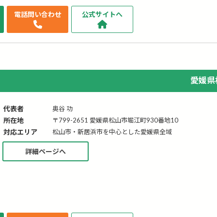
せ
電話問い合わせ
公式サイトへ
愛媛県
代表者
奥谷 功
所在地
〒799-2651 愛媛県松山市堀江町930番地10
対応エリア
松山市・新居浜市を中心とした愛媛県全域
詳細ページへ