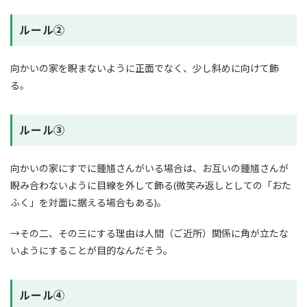
ルール②
向かいの家を睨まないように正面でなく、少し斜めに向けて飾
る。
ルール③
向かいの家にすでに鍾馗さんがいる場合は、お互いの鍾馗さんが
睨み合わないように目線を外して飾る(微笑み返しとしての「おた
ふく」を対面に据える場合もある)。
→その二、その三にする理由は人間（ご近所）関係に角が立たな
いようにすることが目的なんだそう。
ルール④