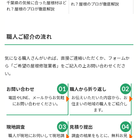
千葉県の気候に合った屋根材はど
れ？屋根のプロが徹底解説
れ？屋根のプロが徹底解説
職人ご紹介の流れ
気になる職人さんがいれば、直接ご連絡いただくか、フォームか
ら「ご希望の屋根修理業者」をご記入の上お問い合わせくださ
い。
01
02
お問い合わせ
職人から折り返し
電話やLINE、メールからお気軽
お伝えいただいた内容から、お
にお問い合わせください。
住まいの地域の職人をご紹介し
ます。
03
04
現地調査
見積り提出
職人が現地にお伺いして現地調
調査の結果をもとに、無料お見