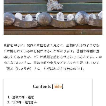
京都を中心に、関西の家屋をよく見ると、屋根に人形のようなも
のが飾られているのを見かけることがあります。昔話や神話に登
場してくるような、どこか威厳を感じさせるおじいさんです。この
小さなおじいさん、実は京都や奈良などで古くから愛されている
「鍾馗（しょうき）さん」と呼ばれる守り神なのです。
Contents
[
hide
]
1.
道教の神・鐘馗
2.
守り神・鐘馗さん