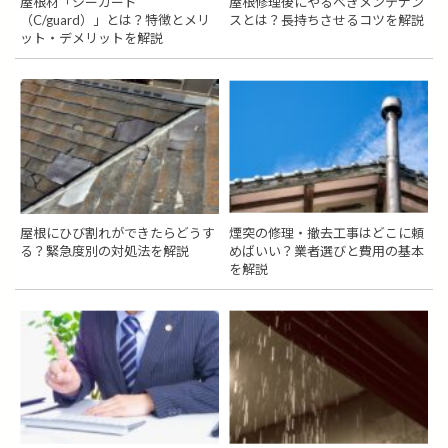
屋根材「シーガード
屋根修理後にやるべきメンテナン
（C/guard）」とは？特徴とメリ
スとは？長持ちさせるコツを解説
ット・デメリットを解説
屋根にひび割れができたらどうす
煙突の修理・撤去工事はどこに頼
る？緊急度別の対処法を解説
めばいい？業者選びと費用の基本
を解説