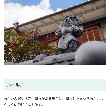
ルール①
向かいの家やお寺に鬼瓦がある場合は、鬼瓦と正面から向かい合
うように鍾馗さんを飾る。