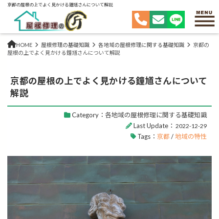
京都の屋根の上でよく見かける鐘馗さんについて解説
HOME
屋根修理の基礎知識
各地域の屋根修理に関する基礎知識
京都の
屋根の上でよく見かける鐘馗さんについて解説
京都の屋根の上でよく見かける鐘馗さんについて
解説
Category：
各地域の屋根修理に関する基礎知識
Last Update：
2022-12-29
Tags：
京都
/
地域の特性