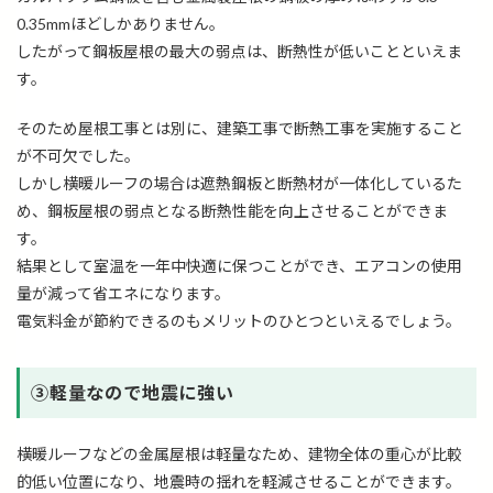
0.35mmほどしかありません。
したがって鋼板屋根の最大の弱点は、断熱性が低いことといえま
す。
そのため屋根工事とは別に、建築工事で断熱工事を実施すること
が不可欠でした。
しかし横暖ルーフの場合は遮熱鋼板と断熱材が一体化しているた
め、鋼板屋根の弱点となる断熱性能を向上させることができま
す。
結果として室温を一年中快適に保つことができ、エアコンの使用
量が減って省エネになります。
電気料金が節約できるのもメリットのひとつといえるでしょう。
➂軽量なので地震に強い
横暖ルーフなどの金属屋根は軽量なため、建物全体の重心が比較
的低い位置になり、地震時の揺れを軽減させることができます。