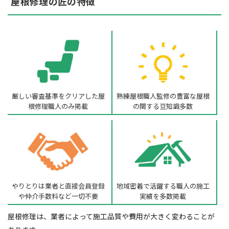
屋根修理の匠の特徴
厳しい審査基準をクリアした
屋
熟練屋根職人監修の
豊富な屋根
根修理職人のみ掲載
の関する豆知識多数
やりとりは業者と直接
会員登録
地域密着で活躍する職人の
施工
や仲介手数料など一切不要
実績を多数掲載
屋根修理は、業者によって施工品質や費用が大きく変わることが