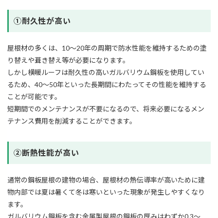
➀耐久性が高い
屋根材の多くは、10～20年の周期で防水性能を維持するための塗
り替えや葺き替え等が必要になります。
しかし横暖ルーフは耐久性の高いガルバリウム鋼板を使用してい
るため、40～50年といった長期間にわたってその性能を維持する
ことが可能です。
短期間でのメンテナンスが不要になるので、将来必要になるメン
テナンス費用を削減することができます。
➁断熱性能が高い
通常の鋼板屋根の建物の場合、屋根材の熱伝導率が高いために建
物内部では夏は暑くて冬は寒いといった現象が発生しやすくなり
ます。
ガルバリウム鋼板を含む金属製屋根の鋼板の厚みはわずか0.3～