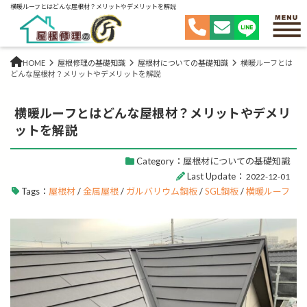
横暖ルーフとはどんな屋根材？メリットやデメリットを解説
HOME
屋根修理の基礎知識
屋根材についての基礎知識
横暖ルーフとは
どんな屋根材？メリットやデメリットを解説
横暖ルーフとはどんな屋根材？メリットやデメリ
ットを解説
Category：
屋根材についての基礎知識
Last Update：
2022-12-01
Tags：
屋根材
/
金属屋根
/
ガルバリウム鋼板
/
SGL鋼板
/
横暖ルーフ