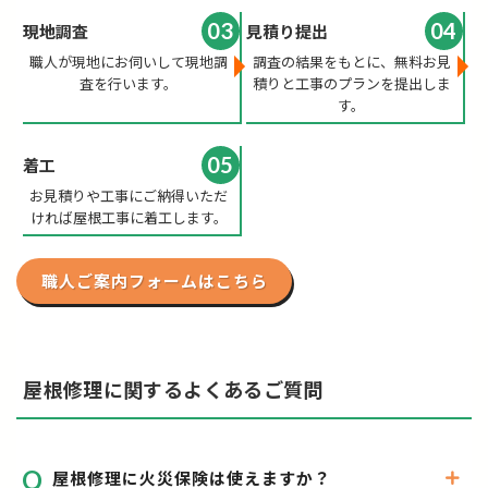
03
04
現地調査
見積り提出
職人が現地にお伺いして現地調
調査の結果をもとに、無料お見
査を行います。
積りと工事のプランを提出しま
す。
05
着工
お見積りや工事にご納得いただ
ければ屋根工事に着工します。
職人ご案内フォームはこちら
屋根修理に関するよくあるご質問
屋根修理に火災保険は使えますか？