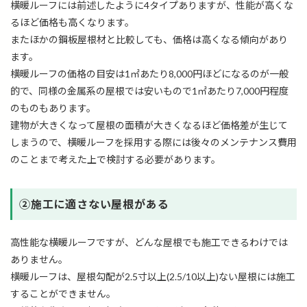
横暖ルーフには前述したように4タイプありますが、性能が高くな
るほど価格も高くなります。
またほかの鋼板屋根材と比較しても、価格は高くなる傾向があり
ます。
横暖ルーフの価格の目安は1㎡あたり8,000円ほどになるのが一般
的で、同様の金属系の屋根では安いもので1㎡あたり7,000円程度
のものもあります。
建物が大きくなって屋根の面積が大きくなるほど価格差が生じて
しまうので、横暖ルーフを採用する際には後々のメンテナンス費用
のことまで考えた上で検討する必要があります。
➁施工に適さない屋根がある
高性能な横暖ルーフですが、どんな屋根でも施工できるわけでは
ありません。
横暖ルーフは、屋根勾配が2.5寸以上(2.5/10以上)ない屋根には施工
することができません。