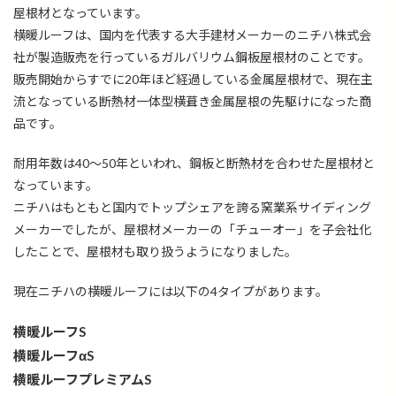
屋根材となっています。
横暖ルーフは、国内を代表する大手建材メーカーのニチハ株式会
社が製造販売を行っているガルバリウム鋼板屋根材のことです。
販売開始からすでに20年ほど経過している金属屋根材で、現在主
流となっている断熱材一体型横葺き金属屋根の先駆けになった商
品です。
耐用年数は40～50年といわれ、鋼板と断熱材を合わせた屋根材と
なっています。
ニチハはもともと国内でトップシェアを誇る窯業系サイディング
メーカーでしたが、屋根材メーカーの「チューオー」を子会社化
したことで、屋根材も取り扱うようになりました。
現在ニチハの横暖ルーフには以下の4タイプがあります。
横暖ルーフS
横暖ルーフαS
横暖ルーフプレミアムS