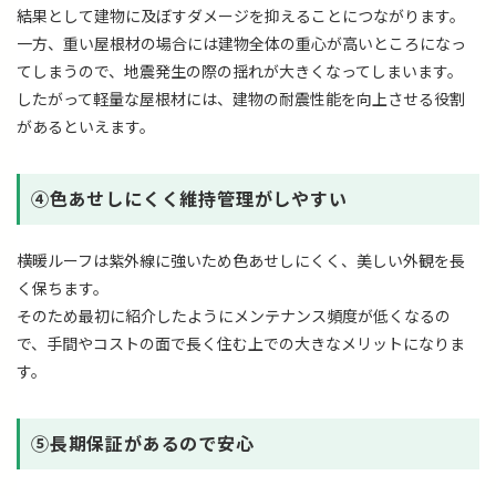
結果として建物に及ぼすダメージを抑えることにつながります。
一方、重い屋根材の場合には建物全体の重心が高いところになっ
てしまうので、地震発生の際の揺れが大きくなってしまいます。
したがって軽量な屋根材には、建物の耐震性能を向上させる役割
があるといえます。
➃色あせしにくく維持管理がしやすい
横暖ルーフは紫外線に強いため色あせしにくく、美しい外観を長
く保ちます。
そのため最初に紹介したようにメンテナンス頻度が低くなるの
で、手間やコストの面で長く住む上での大きなメリットになりま
す。
➄長期保証があるので安心