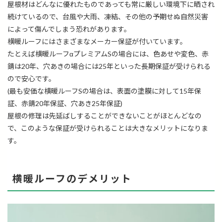
屋根材はどんなに優れたものであっても常に厳しい環境下に晒され
続けているので、台風や大雨、凍結、その他の予期せぬ自然災害
によって傷んでしまう恐れがあります。
横暖ルーフにはさまざまなメーカー保証が付いています。
たとえば横暖ルーフαプレミアムSの場合には、色あせや変色、赤
錆は20年、穴あきの場合には25年といった長期保証が受けられる
ので安心です。
(最も安価な横暖ルーフSの場合は、表面の塗膜に対して15年保
証、赤錆20年保証、穴あき25年保証)
屋根の修理は先延ばしすることができないことがほとんどなの
で、このような保証が受けられることは大きなメリットになりま
す。
横暖ルーフのデメリット