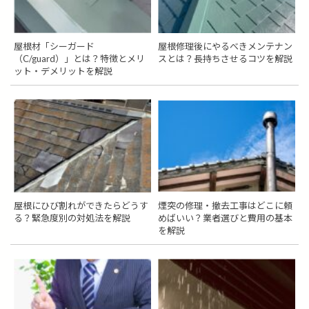
屋根材「シーガード
屋根修理後にやるべきメンテナン
（C/guard）」とは？特徴とメリ
スとは？長持ちさせるコツを解説
ット・デメリットを解説
屋根にひび割れができたらどうす
煙突の修理・撤去工事はどこに頼
る？緊急度別の対処法を解説
めばいい？業者選びと費用の基本
を解説