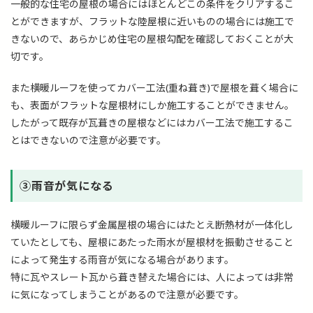
一般的な住宅の屋根の場合にはほとんどこの条件をクリアするこ
とができますが、フラットな陸屋根に近いものの場合には施工で
きないので、あらかじめ住宅の屋根勾配を確認しておくことが大
切です。
また横暖ルーフを使ってカバー工法(重ね葺き)で屋根を葺く場合に
も、表面がフラットな屋根材にしか施工することができません。
したがって既存が瓦葺きの屋根などにはカバー工法で施工するこ
とはできないので注意が必要です。
➂雨音が気になる
横暖ルーフに限らず金属屋根の場合にはたとえ断熱材が一体化し
ていたとしても、屋根にあたった雨水が屋根材を振動させること
によって発生する雨音が気になる場合があります。
特に瓦やスレート瓦から葺き替えた場合には、人によっては非常
に気になってしまうことがあるので注意が必要です。