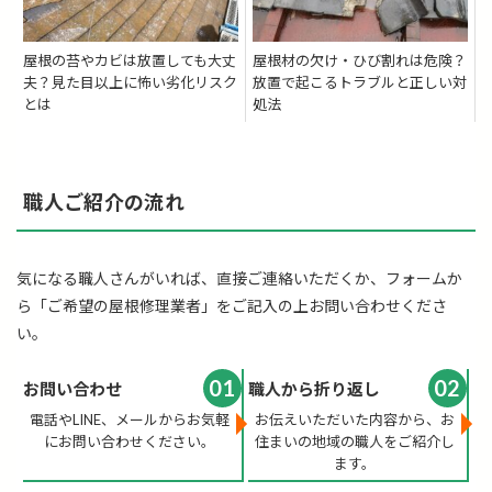
屋根の苔やカビは放置しても大丈
屋根材の欠け・ひび割れは危険？
夫？見た目以上に怖い劣化リスク
放置で起こるトラブルと正しい対
とは
処法
職人ご紹介の流れ
気になる職人さんがいれば、直接ご連絡いただくか、フォームか
ら「ご希望の屋根修理業者」をご記入の上お問い合わせくださ
い。
01
02
お問い合わせ
職人から折り返し
電話やLINE、メールからお気軽
お伝えいただいた内容から、お
にお問い合わせください。
住まいの地域の職人をご紹介し
ます。