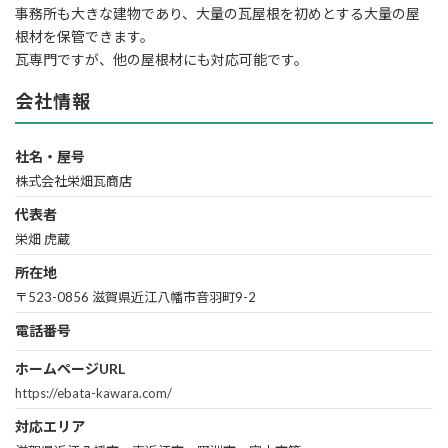
事務所も大きな建物であり、大量の瓦屋根を初めとする大量の屋
根材を保管できます。
瓦専門ですが、他の屋根材にも対応可能です。
会社情報
社名・屋号
株式会社栄畑瓦商店
代表者
栄畑 虎蔵
所在地
〒523-0856 滋賀県近江八幡市音羽町9-2
電話番号
ホームページURL
https://ebata-kawara.com/
対応エリア