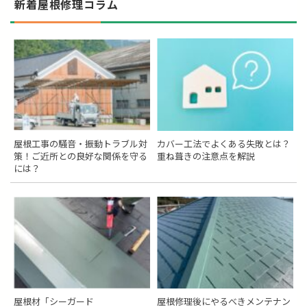
新着屋根修理コラム
屋根工事の騒音・振動トラブル対
カバー工法でよくある失敗とは？
策！ご近所との良好な関係を守る
重ね葺きの注意点を解説
には？
屋根材「シーガード
屋根修理後にやるべきメンテナン