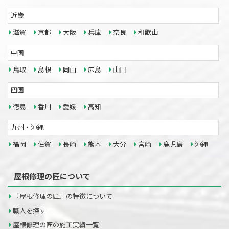
近畿
滋賀
京都
大阪
兵庫
奈良
和歌山
中国
鳥取
島根
岡山
広島
山口
四国
徳島
香川
愛媛
高知
九州・沖縄
福岡
佐賀
長崎
熊本
大分
宮崎
鹿児島
沖縄
屋根修理の匠について
『屋根修理の匠』の特徴について
職人を探す
屋根修理の匠の施工実績一覧