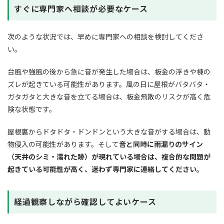
すぐに専門家へ相談が必要なケース
次のような状況では、早めに専門家への相談を検討してくださ
い。
台風や強風の後から急に音が発生した場合は、板金の浮きや棟の
ズレが起きている可能性があります。風の日に屋根がバタバタ・
ガタガタと大きな音を立てる場合は、板金飛散のリスクが高く危
険な状態です。
屋根裏からドタドタ・ドンドンという大きな音がする場合は、動
物侵入の可能性があります。そして
音と同時に雨漏りのサイン
（天井のシミ・濡れた跡）が現れている場合は、複合的な問題が
起きている可能性が高く、迷わず専門家に連絡してください。
経過観察しながら確認してよいケース