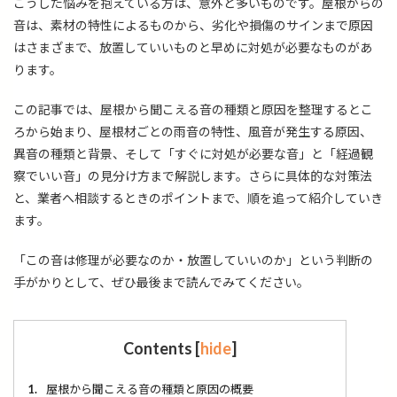
こうした悩みを抱えている方は、意外と多いものです。屋根からの
音は、素材の特性によるものから、劣化や損傷のサインまで原因
はさまざまで、放置していいものと早めに対処が必要なものがあ
ります。
この記事では、屋根から聞こえる音の種類と原因を整理するとこ
ろから始まり、屋根材ごとの雨音の特性、風音が発生する原因、
異音の種類と背景、そして「すぐに対処が必要な音」と「経過観
察でいい音」の見分け方まで解説します。さらに具体的な対策法
と、業者へ相談するときのポイントまで、順を追って紹介していき
ます。
「この音は修理が必要なのか・放置していいのか」という判断の
手がかりとして、ぜひ最後まで読んでみてください。
Contents
[
hide
]
1.
屋根から聞こえる音の種類と原因の概要