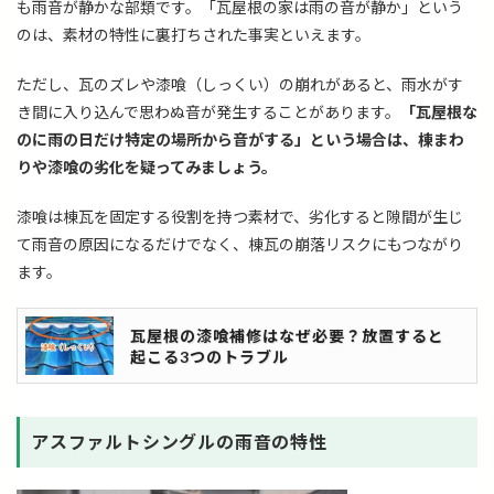
も雨音が静かな部類です。「瓦屋根の家は雨の音が静か」という
のは、素材の特性に裏打ちされた事実といえます。
ただし、瓦のズレや漆喰（しっくい）の崩れがあると、雨水がす
き間に入り込んで思わぬ音が発生することがあります。
「瓦屋根な
のに雨の日だけ特定の場所から音がする」という場合は、棟まわ
りや漆喰の劣化を疑ってみましょう。
漆喰は棟瓦を固定する役割を持つ素材で、劣化すると隙間が生じ
て雨音の原因になるだけでなく、棟瓦の崩落リスクにもつながり
ます。
瓦屋根の漆喰補修はなぜ必要？放置すると
起こる3つのトラブル
アスファルトシングルの雨音の特性