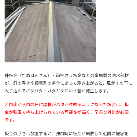
棟板金（むねはんきん）・雨押さえ板金などの金属製の防水部材
が、釘の浮きや接着剤の劣化によって浮き上がると、風がその下に
入り込んでバタバタ・ガタガタという音が発生します。
台風後から風の日に屋根がバタバタ鳴るようになった場合は、板
金が強風で持ち上げられている可能性が高く、早急な対処が必要
です。
板金の浮きは放置すると、強風時に板金が飛散して近隣に被害を