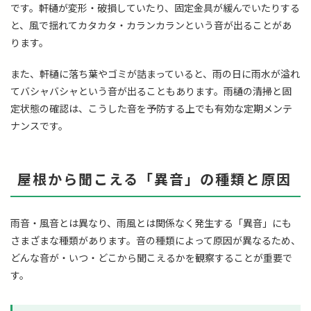
です。軒樋が変形・破損していたり、固定金具が緩んでいたりする
と、風で揺れてカタカタ・カランカランという音が出ることがあ
ります。
また、軒樋に落ち葉やゴミが詰まっていると、雨の日に雨水が溢れ
てバシャバシャという音が出ることもあります。雨樋の清掃と固
定状態の確認は、こうした音を予防する上でも有効な定期メンテ
ナンスです。
屋根から聞こえる「異音」の種類と原因
雨音・風音とは異なり、雨風とは関係なく発生する「異音」にも
さまざまな種類があります。音の種類によって原因が異なるため、
どんな音が・いつ・どこから聞こえるかを観察することが重要で
す。