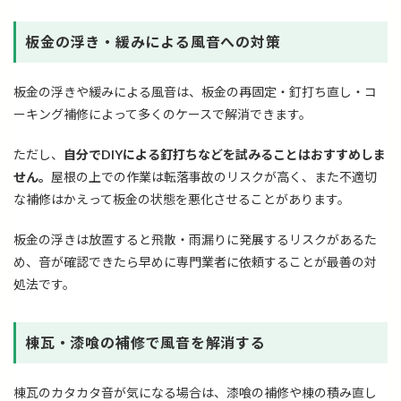
板金の浮き・緩みによる風音への対策
板金の浮きや緩みによる風音は、板金の再固定・釘打ち直し・コ
ーキング補修によって多くのケースで解消できます。
ただし、
自分でDIYによる釘打ちなどを試みることはおすすめしま
せん。
屋根の上での作業は転落事故のリスクが高く、また不適切
な補修はかえって板金の状態を悪化させることがあります。
板金の浮きは放置すると飛散・雨漏りに発展するリスクがあるた
め、音が確認できたら早めに専門業者に依頼することが最善の対
処法です。
棟瓦・漆喰の補修で風音を解消する
棟瓦のカタカタ音が気になる場合は、漆喰の補修や棟の積み直し