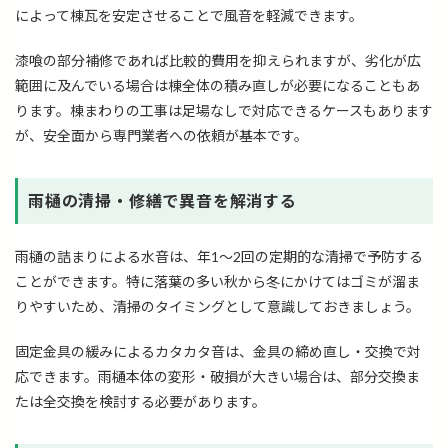
によって棟瓦を安定させることで風音を軽減できます。
漆喰の部分補修であれば比較的費用を抑えられますが、劣化が広
範囲に及んでいる場合は棟全体の積み直しが必要になることもあ
ります。棟まわりの工事は足場なしで対応できるケースもあります
が、安全面から専門業者への依頼が基本です。
雨樋の清掃・修繕で異音を解消する
雨樋の詰まりによる水音は、年1〜2回の定期的な清掃で予防する
ことができます。特に落葉の多い秋から冬にかけてはゴミが溜ま
りやすいため、清掃のタイミングとして意識しておきましょう。
固定金具の緩みによるカタカタ音は、金具の締め直し・交換で対
応できます。雨樋本体の変形・破損が大きい場合は、部分交換ま
たは全交換を検討する必要があります。