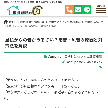
屋根からの音がうるさい？雨音・風音の原因と対策法を解説
HOME
屋根修理の基礎知識
屋根材についての基礎知識
屋根からの音が
うるさい？雨音・風音の原因と対策法を解説
屋根からの音がうるさい？雨音・風音の原因と対
策法を解説
Category：
屋根材についての基礎知識
Last Update：
2026-06-15
「雨が降るたびに屋根の音がうるさくて眠れない」
「強風のたびに屋根がバタバタ鳴って不安になる」
「以前は気にならなかったのに、最近急に音がするようになっ
た」