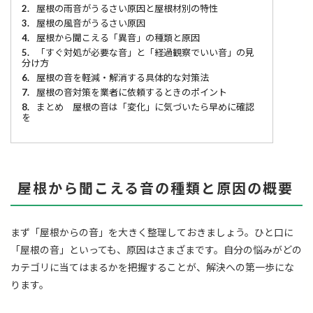
2.
屋根の雨音がうるさい原因と屋根材別の特性
3.
屋根の風音がうるさい原因
4.
屋根から聞こえる「異音」の種類と原因
5.
「すぐ対処が必要な音」と「経過観察でいい音」の見
分け方
6.
屋根の音を軽減・解消する具体的な対策法
7.
屋根の音対策を業者に依頼するときのポイント
8.
まとめ 屋根の音は「変化」に気づいたら早めに確認
を
屋根から聞こえる音の種類と原因の概要
まず「屋根からの音」を大きく整理しておきましょう。ひと口に
「屋根の音」といっても、原因はさまざまです。自分の悩みがどの
カテゴリに当てはまるかを把握することが、解決への第一歩にな
ります。