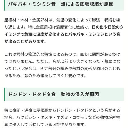
パキパキ・ミシミシ音 熱による膨張収縮が原因
屋根材・木材・金属部材は、気温の変化によって膨張・収縮を繰
り返します。特に金属屋根は温度変化に敏感で、
日の出や日没のタ
イミングで急激に温度が変化するとパキパキ・ミシミシという音
が出ることがあります。
これは素材の物理的な特性によるもので、直ちに問題があるわけ
ではありません。ただし、音が以前より大きくなった・頻繁にな
ったという場合は、固定部分の緩みや部材の変形が原因のことも
あるため、念のため確認しておくと安心です。
ドンドン・ドタドタ音 動物の侵入が原因
特に夜間・深夜に屋根裏からドンドン・ドタドタという音がする
場合、ハクビシン・タヌキ・ネズミ・コウモリなどの動物が屋根
裏に侵入して活動している可能性があります。