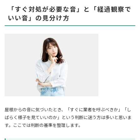
「すぐ対処が必要な音」と「経過観察で
いい音」の見分け方
屋根からの音に気づいたとき、「すぐに業者を呼ぶべきか」「し
ばらく様子を見ていいのか」という判断に迷う方は多いと思いま
す。ここでは判断の基準を整理します。