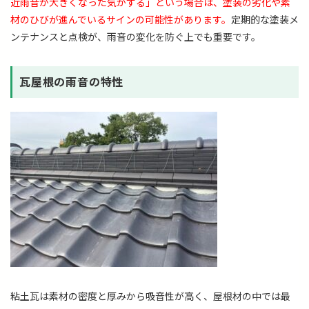
近雨音が大きくなった気がする」という場合は、塗装の劣化や素
材のひびが進んでいるサインの可能性があります。
定期的な塗装メ
ンテナンスと点検が、雨音の変化を防ぐ上でも重要です。
瓦屋根の雨音の特性
粘土瓦は素材の密度と厚みから吸音性が高く、屋根材の中では最