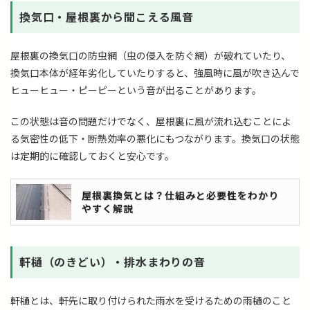
換気口・屋根裏から聞こえる風音
屋根裏の換気口の防虫網（虫の侵入を防ぐ網）が破れていたり、
換気口本体が経年劣化していたりすると、強風時に風が吹き込んで
ヒューヒュー・ピーピーという音が出ることがあります。
この状態は音の問題だけでなく、屋根裏に風が流れ込むことによ
る気密性の低下・断熱効率の悪化にもつながります。換気口の状態
は定期的に確認しておくと安心です。
屋根裏換気とは？仕組みと必要性をわかり
やすく解説
軒樋（のきどい）・排水まわりの音
軒樋とは、軒先に取り付けられた雨水を受けるための雨樋のこと