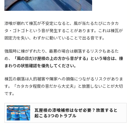
漆喰が崩れて棟瓦が不安定になると、風が当たるたびにカタカ
タ・ゴトゴトという音が発生することがあります。これは棟瓦が
固定力を失い、わずかに動いていることで出る音です。
強風時に棟がずれたり、最悪の場合は崩落するリスクもあるた
め、
「風の日だけ屋根の上の方から音がする」という場合は、棟
まわりの状態確認を優先してください。
棟瓦の崩落は人的被害や隣家への損傷につながるリスクがありま
す。「カタカタ程度の音だから大丈夫」と放置しないことが大切
です。
瓦屋根の漆喰補修はなぜ必要？放置すると
起こる3つのトラブル