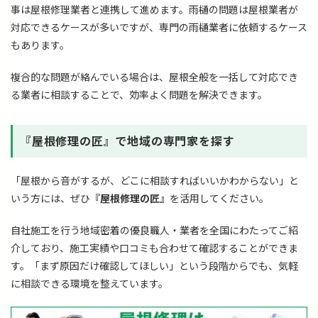
事は屋根修理業者と連携して進めます。雨樋の問題は屋根業者が
対応できるケースが多いですが、専門の雨樋業者に依頼するケース
もあります。
複合的な問題が絡んでいる場合は、屋根全般を一括して対応でき
る業者に相談することで、効率よく問題を解決できます。
『屋根修理の匠』で地域の専門家を探す
「屋根から音がするが、どこに相談すればいいかわからない」と
いう方には、ぜひ
『屋根修理の匠』
を活用してください。
自社施工を行う地域密着の優良職人・業者を全国にわたってご紹
介しており、施工実績や口コミも合わせて確認することができま
す。「まず原因だけ確認してほしい」という段階からでも、気軽
に相談できる環境を整えています。