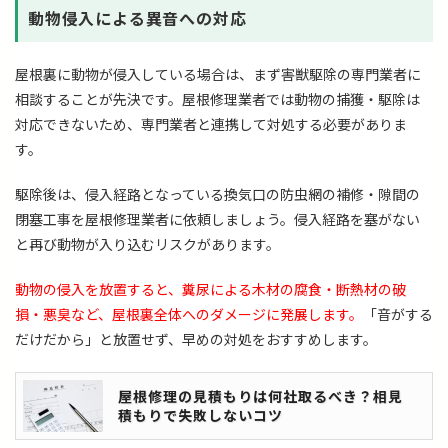
動物侵入による異音への対応
屋根裏に動物が侵入している場合は、まず害獣駆除の専門業者に
相談することが先決です。屋根修理業者では動物の捕獲・駆除は
対応できないため、専門業者と連携して対処する必要がありま
す。
駆除後は、侵入経路となっている換気口の防虫網の補修・隙間の
閉塞工事を屋根修理業者に依頼しましょう。侵入経路を塞がない
と再び動物が入り込むリスクがあります。
動物の侵入を放置すると、糞尿による木材の腐食・断熱材の破
損・悪臭など、屋根裏全体へのダメージに発展します。
「音がする
だけだから」と放置せず、早めの対処をおすすめします。
屋根修理の見積もりは何社取るべき？相見
積もりで失敗しないコツ