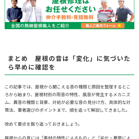
まとめ 屋根の音は「変化」に気づいた
ら早めに確認を
この記事では、屋根から聞こえる音の種類と原因を整理するとこ
ろから始まり、屋根材別の雨音の特性、風音が発生するメカニズ
ム、異音の種類と背景、対処が必要な音の見分け方、具体的な対
策法、業者選びのポイントまで、順を追って解説してきました。
改めて要点を振り返っておきましょう。
屋根からの音には「素材の特性によるもの」と「劣化・異常によ