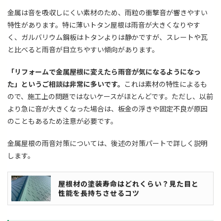
金属は音を吸収しにくい素材のため、雨粒の衝撃音が響きやすい
特性があります。特に薄いトタン屋根は雨音が大きくなりやす
く、ガルバリウム鋼板はトタンよりは静かですが、スレートや瓦
と比べると雨音が目立ちやすい傾向があります。
「リフォームで金属屋根に変えたら雨音が気になるようになっ
た」というご相談は非常に多いです。
これは素材の特性によるも
ので、施工上の問題ではないケースがほとんどです。ただし、以前
より急に音が大きくなった場合は、板金の浮きや固定不良が原因
のこともあるため注意が必要です。
金属屋根の雨音対策については、後述の対策パートで詳しく説明
します。
屋根材の塗装寿命はどれくらい？見た目と
性能を長持ちさせるコツ