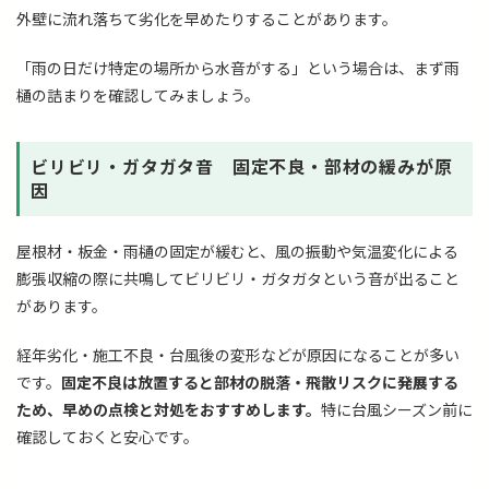
外壁に流れ落ちて劣化を早めたりすることがあります。
「雨の日だけ特定の場所から水音がする」という場合は、まず雨
樋の詰まりを確認してみましょう。
ビリビリ・ガタガタ音 固定不良・部材の緩みが原
因
屋根材・板金・雨樋の固定が緩むと、風の振動や気温変化による
膨張収縮の際に共鳴してビリビリ・ガタガタという音が出ること
があります。
経年劣化・施工不良・台風後の変形などが原因になることが多い
です。
固定不良は放置すると部材の脱落・飛散リスクに発展する
ため、早めの点検と対処をおすすめします。
特に台風シーズン前に
確認しておくと安心です。