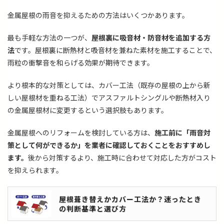
金属屋根の雨音を抑えるための方法はいくつかあります。
最も手軽な方法の一つが、
屋根裏に吸音材・防音材を追加する方
法
です。屋根裏に断熱材と吸音材を兼ねた素材を施工することで、
雨粒の衝撃音を和らげる効果が期待できます。
より根本的な対策としては、カバー工法（既存の屋根の上から新
しい屋根材を重ねる工法）でアスファルトシングルや断熱材入り
の金属屋根材に変更するという選択肢もあります。
金属屋根へのリフォームを検討している方は、
施工前に「雨音対
策として何ができるか」を業者に確認しておくことをおすすめし
ます。
後から対策するより、施工時に合わせて対応した方がコスト
を抑えられます。
屋根葺き替えかカバー工法か？迷ったとき
の判断基準と選び方