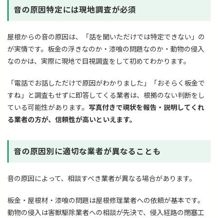
音の原因特定には現地調査が必須
屋根からの音の原因は、「話を聞いただけでは特定できない」の
が実情です。板金の浮きなのか・漆喰の問題なのか・動物の侵入
なのかは、実際に現地で目視調査をして初めてわかります。
「電話でお話しただけで原因がわかりました」「おそらく板金で
すね」と調査もせずに即答してくる業者は、根拠のない判断をし
ている可能性があります。
写真付きで現状を報告・説明してくれ
る業者の方が、信頼性が高いといえます。
音の原因別に適切な業者が異なることも
音の原因によって、相談すべき業者が異なる場合があります。
板金・屋根材・漆喰の問題は屋根修理業者への依頼が基本です。
動物の侵入は害獣駆除業者への相談が先決で、侵入経路の閉塞工