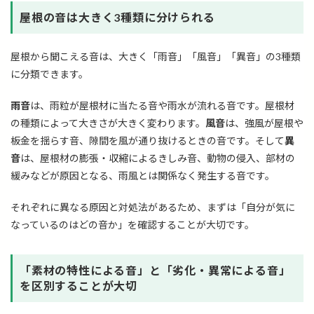
屋根の音は大きく3種類に分けられる
屋根から聞こえる音は、大きく「雨音」「風音」「異音」の3種類
に分類できます。
雨音
は、雨粒が屋根材に当たる音や雨水が流れる音です。屋根材
の種類によって大きさが大きく変わります。
風音
は、強風が屋根や
板金を揺らす音、隙間を風が通り抜けるときの音です。そして
異
音
は、屋根材の膨張・収縮によるきしみ音、動物の侵入、部材の
緩みなどが原因となる、雨風とは関係なく発生する音です。
それぞれに異なる原因と対処法があるため、まずは「自分が気に
なっているのはどの音か」を確認することが大切です。
「素材の特性による音」と「劣化・異常による音」
を区別することが大切