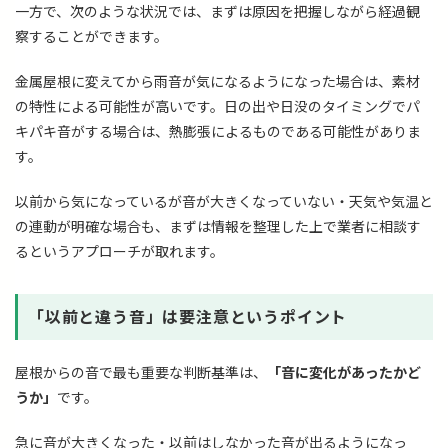
一方で、次のような状況では、まずは原因を把握しながら経過観
察することができます。
金属屋根に変えてから雨音が気になるようになった場合は、素材
の特性による可能性が高いです。日の出や日没のタイミングでパ
キパキ音がする場合は、熱膨張によるものである可能性がありま
す。
以前から気になっているが音が大きくなっていない・天気や気温と
の連動が明確な場合も、まずは情報を整理した上で業者に相談す
るというアプローチが取れます。
「以前と違う音」は要注意というポイント
屋根からの音で最も重要な判断基準は、
「音に変化があったかど
うか」
です。
急に音が大きくなった・以前はしなかった音が出るようになっ