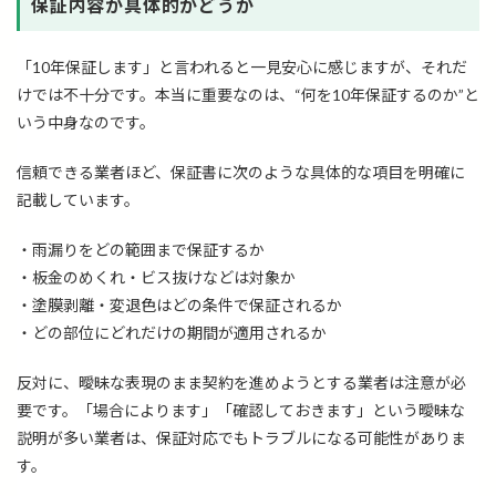
保証内容が具体的かどうか
「10年保証します」と言われると一見安心に感じますが、それだ
けでは不十分です。本当に重要なのは、“何を10年保証するのか”と
いう中身なのです。
信頼できる業者ほど、保証書に次のような具体的な項目を明確に
記載しています。
・雨漏りをどの範囲まで保証するか
・板金のめくれ・ビス抜けなどは対象か
・塗膜剥離・変退色はどの条件で保証されるか
・どの部位にどれだけの期間が適用されるか
反対に、曖昧な表現のまま契約を進めようとする業者は注意が必
要です。「場合によります」「確認しておきます」という曖昧な
説明が多い業者は、保証対応でもトラブルになる可能性がありま
す。