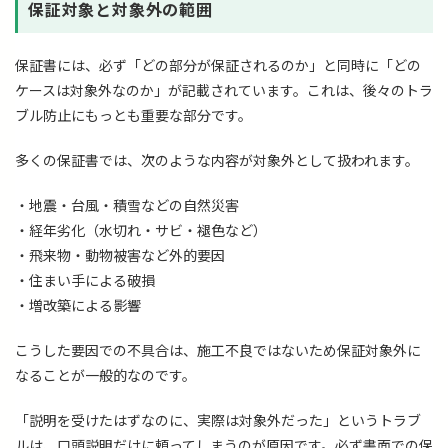
保証対象と対象外の範囲
保証書には、必ず「どの部分が保証されるのか」と同時に「どの
ケースは対象外なのか」が記載されています。これは、後々のトラ
ブル防止にもっとも重要な部分です。
多くの保証書では、次のような内容が対象外として扱われます。
・地震・台風・積雪などの自然災害
・経年劣化（水切れ・サビ・褪色など）
・飛来物・動物被害など外的要因
・住まい手による破損
・増改築による影響
こうした要因での不具合は、施工不良ではないため保証対象外に
なることが一般的なのです。
「説明を受けたはずなのに、実際は対象外だった」というトラブ
ルは、口頭説明だけに頼ってしまうのが原因です。必ず書面での保