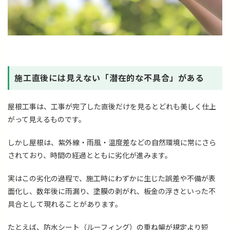
施工直後には見えない「潜在的な不具合」がある
屋根工事は、工事が完了した直後だけを見るとどれも美しく仕上
がって見えるものです。
しかし屋根は、紫外線・雨風・温度差などの自然環境に常にさら
されており、時間の経過とともに劣化が進みます。
実はこの劣化の過程で、施工時にわずかに生じた誤差や不備が表
面化し、数年後に雨漏り、塗膜の剥がれ、板金の浮きといった不
具合として現れることがあります。
たとえば、防水シート（ルーフィング）の重ね幅が規定より短