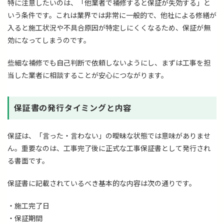
特に注意したいのは、「他業者で補修すると保証が失効する」と
いう条件です。これは業界では非常に一般的で、他社による修繕が
入ると施工状況や不具合原因が特定しにくくなるため、保証が無
効になってしまうのです。
些細な補修でも自己判断で依頼しないようにし、まずは工事を担
当した業者に相談することが安心につながります。
保証書の発行タイミングと内容
保証は、「言った・言わない」の曖昧な状態では意味がありませ
ん。重要なのは、工事完了後に正式な工事保証書として発行され
る書面です。
保証書に記載されているべき基本的な内容は次の通りです。
・施工完了日
・保証期間