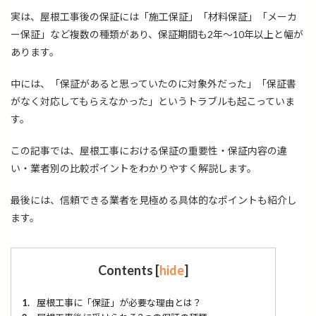
実は、屋根工事後の保証には「施工保証」「材料保証」「メーカ
ー保証」など複数の種類があり、保証期間も2年〜10年以上と幅が
あります。
中には、「保証があると思っていたのに対象外だった」「保証書
がなく対応してもらえなかった」というトラブルも起こっていま
す。
この記事では、屋根工事における保証の重要性・保証内容の違
い・業者別の比較ポイントをわかりやすく解説します。
最後には、信頼できる業者を見極める具体的なポイントも紹介し
ます。
Contents
[
hide
]
1.
屋根工事に「保証」が必要な理由とは？