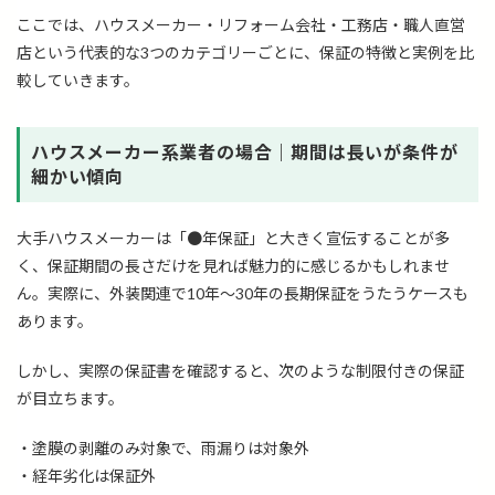
ここでは、ハウスメーカー・リフォーム会社・工務店・職人直営
店という代表的な3つのカテゴリーごとに、保証の特徴と実例を比
較していきます。
ハウスメーカー系業者の場合｜期間は長いが条件が
細かい傾向
大手ハウスメーカーは「●年保証」と大きく宣伝することが多
く、保証期間の長さだけを見れば魅力的に感じるかもしれませ
ん。実際に、外装関連で10年〜30年の長期保証をうたうケースも
あります。
しかし、実際の保証書を確認すると、次のような制限付きの保証
が目立ちます。
・塗膜の剥離のみ対象で、雨漏りは対象外
・経年劣化は保証外