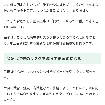
い、釘の固定が甘いなど、施工直後には気づきにくい小さなミス
が、数年後のトラブルにつながることは珍しくありません。
こうした背景から、屋根工事は「終わってからが本番」とさえ言
われるのです。
保証は、こうした潜在的リスクを補うための重要な仕組みであ
り、施工品質に対する業者の姿勢が表れる指標でもあります。
保証は将来のリスクを減らす安全網になる
屋根は住宅の中でももっとも外的ダメージを受けやすい部分で
す。
台風・積雪・強風・寒暖差などの影響により、どれほど丁寧に施
工しても不具合が発生する可能性を完全にゼロにすることはでき
ません。