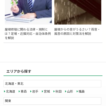
屋根修理に関わる法律・規制と
屋根からの音がうるさい？雨音・
は？足場・近隣対応・自治体条例
風音の原因と対策法を解説
を解説
エリアから探す
北海道・東北
北海道
青森
岩手
宮城
秋田
山形
福島
関東