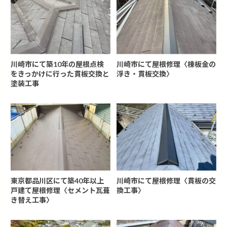
川崎市にて築10年の屋根点検
川崎市にて屋根修理〈棟板金の
をきっかけに行った貫板交換と
浮き・貫板交換〉
塗装工事
東京都品川区にて築40年以上
川崎市にて屋根修理〈貫板の交
戸建て屋根修理〈セメント瓦葺
換工事〉
き替え工事〉