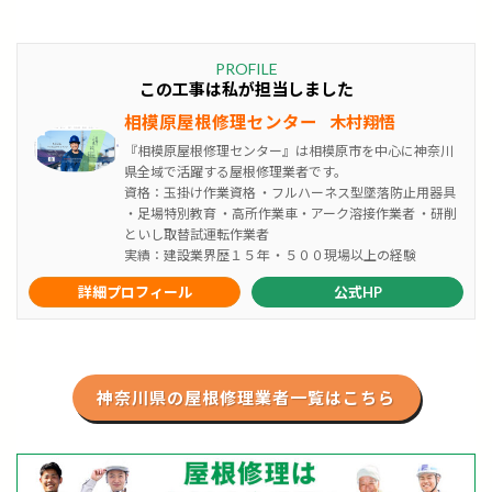
PROFILE
この工事は私が担当しました
相模原屋根修理センター
木村翔悟
『相模原屋根修理センター』は相模原市を中心に神奈川
県全域で活躍する屋根修理業者です。
資格：玉掛け作業資格 ・フルハーネス型墜落防止用器具
・足場特別教育 ・高所作業車・アーク溶接作業者 ・研削
といし取替試運転作業者
実績：建設業界歴１５年 ・５００現場以上の経験
詳細プロフィール
公式HP
神奈川県の屋根修理業者一覧はこちら