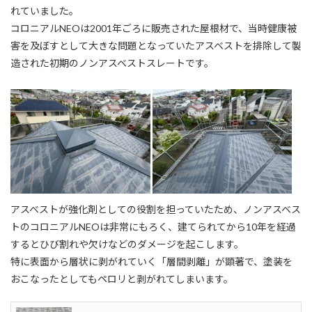
れていました。
コロニアルNEOは2001年ごろに販売された屋根材で、当時健康被
害を及ぼすとして大きな問題となっていたアスベストを排除して製
造された初期のノンアスベストスレートです。
アスベストが強化剤としての役割を担っていたため、ノンアスベス
トのコロニアルNEOは非常にもろく、建てられてから10年を経過
するとひび割れや欠けなどのダメージを起こします。
特に表面から層状に剥がれていく「層間剥離」が顕著で、塗装を
おこなったとしてもペロリと剥がれてしまいます。