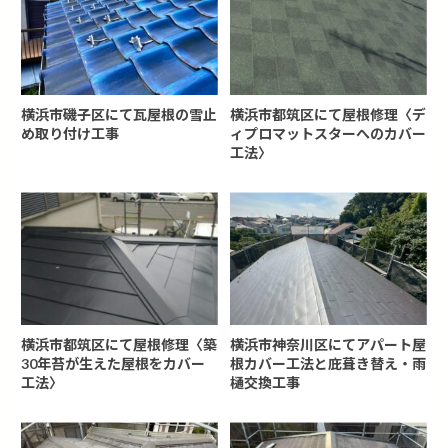
横浜市磯子区にて瓦屋根の雪止
横浜市都筑区にて屋根修理〈デ
め取り付け工事
ィプロマットスターへのカバー
工法〉
横浜市都筑区にて屋根修理〈築
横浜市神奈川区にてアパート屋
30年苔が生えた屋根をカバー
根カバー工法と庇葺き替え・雨
工法〉
樋交換工事