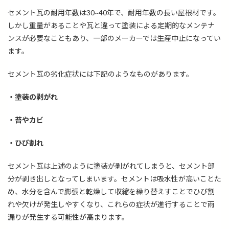
セメント瓦の耐用年数は
30~40
年で、耐用年数の長い屋根材です。
しかし重量があることや瓦と違って塗装による定期的なメンテナ
ンスが必要なこともあり、一部のメーカーでは生産中止になってい
ます。
セメント瓦の劣化症状には下記のようなものがあります。
・塗装の剥がれ
・苔やカビ
・ひび割れ
セメント瓦は上述のように塗装が剥がれてしまうと、セメント部
分が剥き出しとなってしまいます。セメントは吸水性が高いことた
め、水分を含んで膨張と乾燥して収縮を繰り替えすことでひび割
れや欠けが発生しやすくなり、これらの症状が進行することで雨
漏りが発生する可能性が高まります。