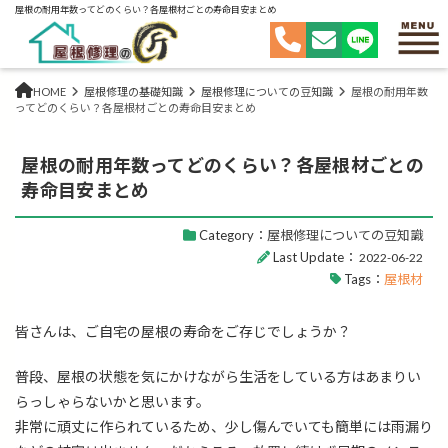
屋根の耐用年数ってどのくらい？各屋根材ごとの寿命目安まとめ
HOME
屋根修理の基礎知識
屋根修理についての豆知識
屋根の耐用年数
ってどのくらい？各屋根材ごとの寿命目安まとめ
屋根の耐用年数ってどのくらい？各屋根材ごとの
寿命目安まとめ
Category：
屋根修理についての豆知識
Last Update：
2022-06-22
Tags：
屋根材
皆さんは、ご自宅の屋根の寿命をご存じでしょうか？
普段、屋根の状態を気にかけながら生活をしている方はあまりい
らっしゃらないかと思います。
非常に頑丈に作られているため、少し傷んでいても簡単には雨漏り