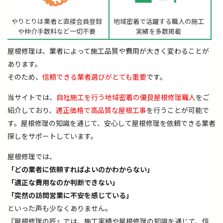
やりとりは業者と直接
会員登録
地域密着で活躍する職人の
施工
や仲介手数料など一切不要
実績を多数掲載
屋根修理は、業者によって施工品質や費用が大きく変わることが
あります。
そのため、
信頼できる業者選びがとても重要
です。
当サイトでは、
自社施工を行う地域密着の優良屋根修理職人
をご
紹介しており、
適正価格で高品質な屋根工事
を行うことが可能で
す。屋根修理の知識を通じて、安心して屋根修理を依頼できる業者
探しをサポートしています。
屋根修理では、
「どの業者に依頼すればよいのかわからない」
「適正な費用なのか判断できない」
「突然の訪問営業に不安を感じている」
といった声も少なくありません。
『屋根修理の匠』では、施工実績や屋根修理の知識を通じて、信