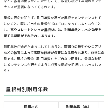
などの被害は出ません。だからこそ、放置し続けず早期のメンテ
ナンスが重要になってくるのです。
屋根の寿命を知らず、耐用年数を過ぎた屋根をメンテナンスせず
にいると、既にご自宅の屋根がボロボロになっているということ
も。
瓦やスレートといった屋根材には、耐用年数といった効果を
保てる期間がそれぞれにあります。
耐用年数が過ぎたままにしてしまうと、
雨漏りの発生やシロアリ
などの被害によって高額な修繕が必要になる場合もあり、非常に危
険です。
屋根の寿命（耐用年数）をご自身で把握し、最適な時期
にメンテナンスが行えるように必要な情報を把握しておきましょ
う！
屋根材別耐用年数
屋根材名
耐用年数（年）