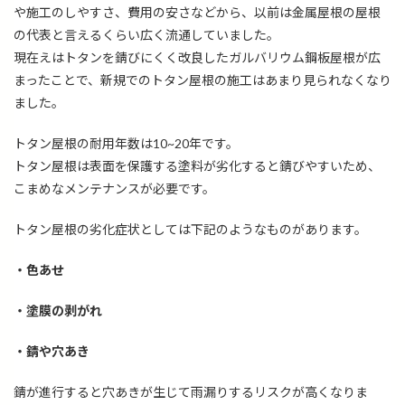
や施工のしやすさ、費用の安さなどから、以前は金属屋根の屋根
の代表と言えるくらい広く流通していました。
現在えはトタンを錆びにくく改良したガルバリウム鋼板屋根が広
まったことで、新規でのトタン屋根の施工はあまり見られなくなり
ました。
トタン屋根の耐用年数は10~20年です。
トタン屋根は表面を保護する塗料が劣化すると錆びやすいため、
こまめなメンテナンスが必要です。
トタン屋根の劣化症状としては下記のようなものがあります。
・
色あせ
・
塗膜の剥がれ
・
錆や穴あき
錆が進行すると穴あきが生じて雨漏りするリスクが高くなりま