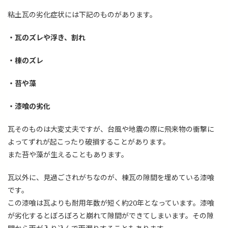
粘土瓦の劣化症状には下記のものがあります。
・瓦のズレや浮き、割れ
・棟のズレ
・苔や藻
・漆喰の劣化
瓦そのものは大変丈夫ですが、台風や地震の際に飛来物の衝撃に
よってずれが起こったり破損することがあります。
また苔や藻が生えることもあります。
瓦以外に、見過ごされがちなのが、棟瓦の隙間を埋めている漆喰
です。
この漆喰は瓦よりも耐用年数が短く約20年となっています。漆喰
が劣化するとぼろぼろと崩れて隙間ができてしまいます。その隙