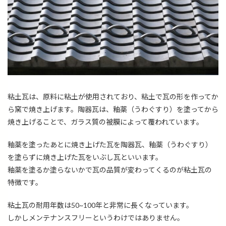
粘土瓦は、原料に粘土が使用されており、粘土で瓦の形を作ってか
ら窯で焼き上げます。陶器瓦は、釉薬（うわぐすり）を塗ってから
焼き上げることで、ガラス質の被膜によって覆われています。
釉薬を塗ったあとに焼き上げた瓦を陶器瓦、釉薬（うわぐすり）
を塗らずに焼き上げた瓦をいぶし瓦といいます。
釉薬を塗るか塗らないかで瓦の品質が変わってくるのが粘土瓦の
特徴です。
粘土瓦の耐用年数は
50~100
年と非常に長くなっています。
しかしメンテナンスフリーというわけではありません。