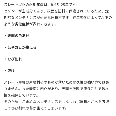
スレート屋根の耐用年数は、約
15~25年です。
セメントが主成分であり、表面を塗料で保護されているため、定
期的なメンテナンスが必要な屋根材です。経年劣化によって以下の
ような
劣化症状
が表れてきます。
・表面の色あせ
・苔やカビが生える
・ひび割れ
・欠け
スレート屋根は屋根材そのものが薄いため耐久性は強い方ではあ
りません。また表面に凹凸があり、表面を塗料で覆うことで防水
性を確保しています。
そのため、こまめなメンテナンスをしなければ屋根材が水を吸収
してひび割れや苔が生えてしまいます。