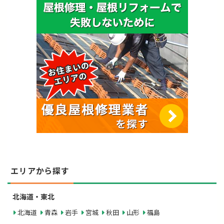
エリアから探す
北海道・東北
北海道
青森
岩手
宮城
秋田
山形
福島