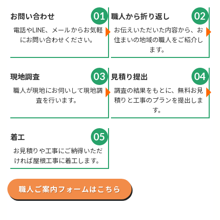
01
02
お問い合わせ
職人から折り返し
電話やLINE、メールからお気軽
お伝えいただいた内容から、お
にお問い合わせください。
住まいの地域の職人をご紹介し
ます。
03
04
現地調査
見積り提出
職人が現地にお伺いして現地調
調査の結果をもとに、無料お見
査を行います。
積りと工事のプランを提出しま
す。
05
着工
お見積りや工事にご納得いただ
ければ屋根工事に着工します。
職人ご案内フォームはこちら