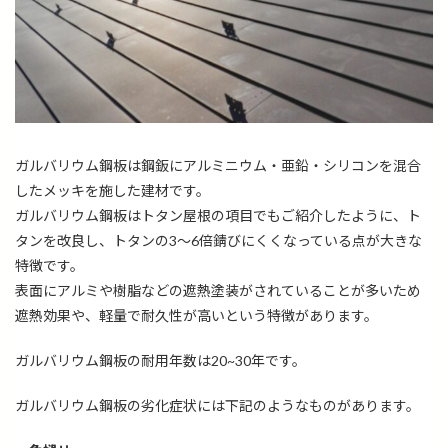
ガルバリウム鋼板は鋼鈑にアルミニウム・亜鉛・シリコンを混合
したメッキを施した建材です。
ガルバリウム鋼板はトタン屋根の項目でもご紹介したように、ト
タンを改良し、トタンの3～6倍錆びにくくなっている点が大きな
特徴です。
表面にアルミや樹脂などの遮熱塗装がされていることが多いため
遮熱効果や、軽量で耐久性が高いという特徴があります。
ガルバリウム鋼板の耐用年数は
20~30年です。
ガルバリウム鋼板の劣化症状には下記のようなものがあります。